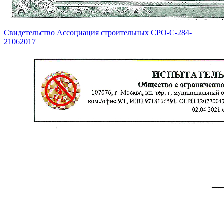
Свидетельство Ассоциация строительных СРО-С-284-
21062017