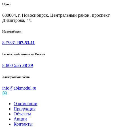
Офис:
630004, г. Новосибирск, Центральный район, проспект
Димитрова, 4/1
Новосибирск
8 (383)
207-53-11
Бесплатный звонок по России
8-800-
555-38-39
Электронная почта
info@abkmodul.ru
О компании
Продукция
Объекты
Акции
Контакты